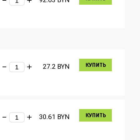
92.63
BYN
КУПИТЬ
27.2
BYN
КУПИТЬ
30.61
BYN