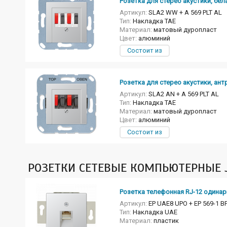
Розетка для стерео акустики, бел
Артикул:
SLA2 WW + A 569 PLT AL
Тип:
Накладка TAE
Материал:
матовый дуропласт
Цвет:
алюминий
Состоит из
Розетка для стерео акустики, ант
Артикул:
SLA2 AN + A 569 PLT AL
Тип:
Накладка TAE
Материал:
матовый дуропласт
Цвет:
алюминий
Состоит из
РОЗЕТКИ СЕТЕВЫЕ КОМПЬЮТЕРНЫЕ J
Розетка телефонная RJ-12 одинар
Артикул:
EP UAE8 UPO + EP 569-1 B
Тип:
Накладка UAE
Материал:
пластик