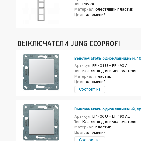
Тип:
Рамка
Материал:
блестящий пластик
Цвет:
алюминий
ВЫКЛЮЧАТЕЛИ JUNG ECOPROFI
Выключатель одноклавишный, 10А
Артикул:
EP 401 U + EP 490 AL
Тип:
Клавиши для выключателя
Материал:
пластик
Цвет:
алюминий
Состоит из
Выключатель одноклавишный, прох
Артикул:
EP 406 U + EP 490 AL
Тип:
Клавиши для выключателя
Материал:
пластик
Цвет:
алюминий
Состоит из