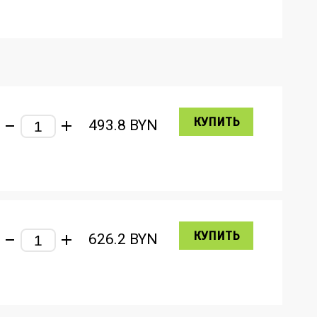
КУПИТЬ
493.8
BYN
КУПИТЬ
626.2
BYN