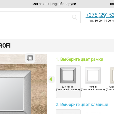
магазины jung в беларуси
ко
+375 (29) 5
пн-пт:
10:00 - 19:00,
с
ROFI
1. Выберите цвет рамки
алюминий
белый
сло
(блестящий пластик)
(блестящий пластик)
(блест
2. Выберите цвет клавиши