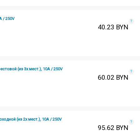
 / 250V
?
40.23
BYN
товой (из 3х мест.), 10А / 250V
?
60.02
BYN
дной (из 2х мест.), 10А / 250V
?
95.62
BYN