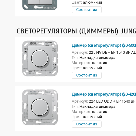
Цвет:
алюминий
Состоит из
СВЕТОРЕГУЛЯТОРЫ (ДИММЕРЫ) JUNG
Диммер (светорегулятор) (20-500
Артикул:
225 NV DE + EP 1540 BF AL
Тип:
Накладка диммера
Материал:
пластик
Цвет:
алюминий
Состоит из
Диммер (светорегулятор) (20-42
Артикул:
224 LED UDD + EP 1540 BF
Тип:
Накладка диммера
Материал:
пластик
Цвет:
алюминий
Состоит из