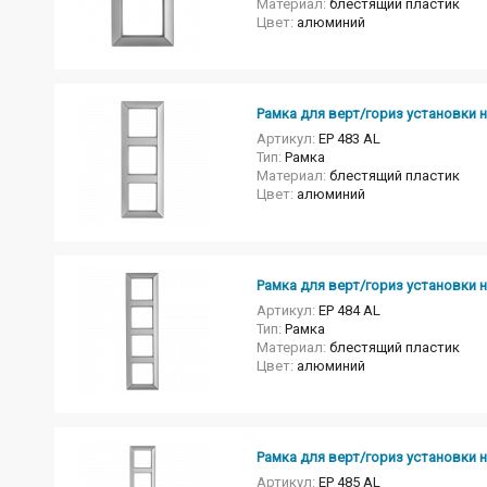
Материал:
блестящий пластик
Цвет:
алюминий
Рамка для верт/гориз установки н
Артикул:
EP 483 AL
Тип:
Рамка
Материал:
блестящий пластик
Цвет:
алюминий
Рамка для верт/гориз установки н
Артикул:
EP 484 AL
Тип:
Рамка
Материал:
блестящий пластик
Цвет:
алюминий
Рамка для верт/гориз установки н
Артикул:
EP 485 AL