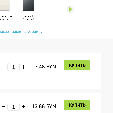
новая кость
чёрный
пластик)
(пластик)
 механизмы в корзину
КУПИТЬ
7.48
BYN
КУПИТЬ
13.88
BYN