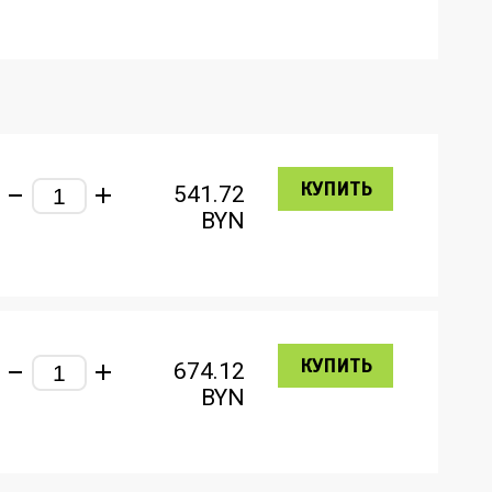
КУПИТЬ
541.72
BYN
КУПИТЬ
674.12
BYN