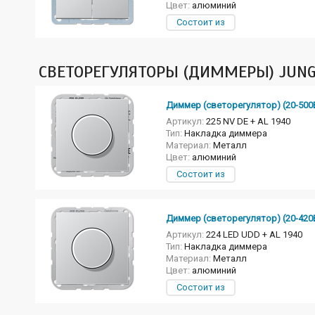
Цвет:
алюминий
Состоит из
СВЕТОРЕГУЛЯТОРЫ (ДИММЕРЫ) JUNG
Диммер (светорегулятор) (20-500
Артикул:
225 NV DE + AL 1940
Тип:
Накладка диммера
Материал:
Металл
Цвет:
алюминий
Состоит из
Диммер (светорегулятор) (20-42
Артикул:
224 LED UDD + AL 1940
Тип:
Накладка диммера
Материал:
Металл
Цвет:
алюминий
Состоит из