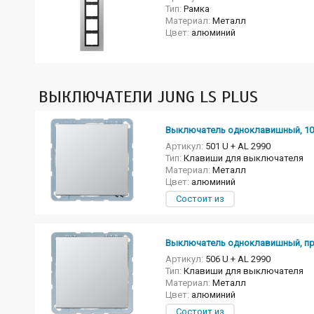
Тип:
Рамка
Материал:
Металл
Цвет:
алюминий
ВЫКЛЮЧАТЕЛИ JUNG LS PLUS
Выключатель одноклавишный, 10А
Артикул:
501 U + AL 2990
Тип:
Клавиши для выключателя
Материал:
Металл
Цвет:
алюминий
Состоит из
Выключатель одноклавишный, прох
Артикул:
506 U + AL 2990
Тип:
Клавиши для выключателя
Материал:
Металл
Цвет:
алюминий
Состоит из