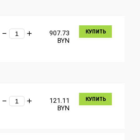
КУПИТЬ
907.73
BYN
КУПИТЬ
121.11
BYN