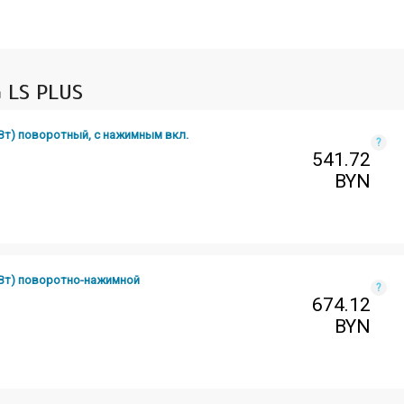
 LS PLUS
Вт) поворотный, с нажимным вкл.
?
541.72
BYN
0Вт) поворотно-нажимной
?
674.12
BYN