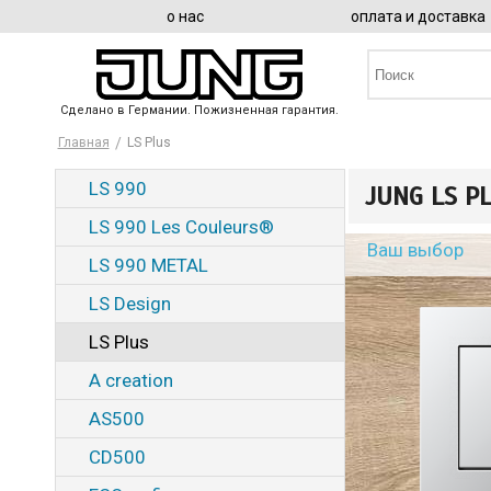
о нас
оплата и доставка
Сделано в Германии. Пожизненная гарантия.
Главная
LS Plus
LS 990
JUNG LS P
LS 990 Les Couleurs®
Ваш выбор
LS 990 METAL
LS Design
LS Plus
A creation
AS500
CD500