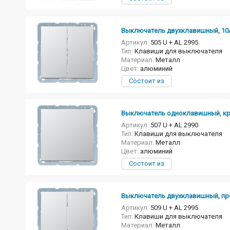
Выключатель двухклавишный, 10А
Артикул:
505 U + AL 2995
Тип:
Клавиши для выключателя
Материал:
Металл
Цвет:
алюминий
Состоит из
Выключатель одноклавишный, крес
Артикул:
507 U + AL 2990
Тип:
Клавиши для выключателя
Материал:
Металл
Цвет:
алюминий
Состоит из
Выключатель двухклавишный, прохо
Артикул:
509 U + AL 2995
Тип:
Клавиши для выключателя
Материал:
Металл