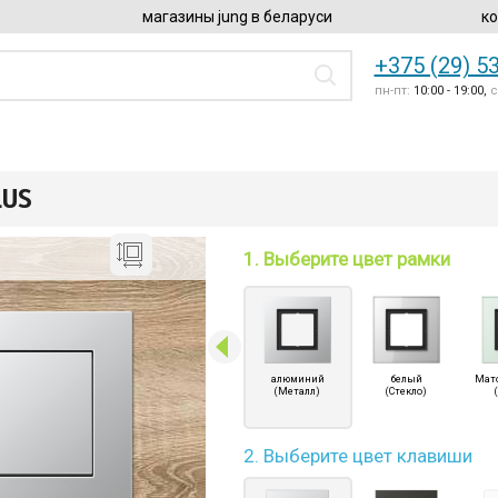
магазины jung в беларуси
ко
+375 (29) 5
пн-пт:
10:00 - 19:00,
с
LUS
1. Выберите цвет рамки
алюминий
белый
Мат
(Металл)
(Стекло)
2. Выберите цвет клавиши