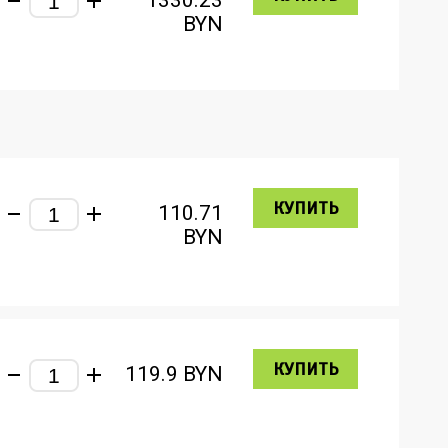
1330.23
BYN
КУПИТЬ
110.71
BYN
КУПИТЬ
119.9
BYN