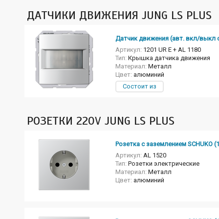
ДАТЧИКИ ДВИЖЕНИЯ JUNG LS PLUS
Датчик движения (авт. вкл/выкл с
Артикул:
1201 UR E + AL 1180
Тип:
Крышка датчика движения
Материал:
Металл
Цвет:
алюминий
Состоит из
РОЗЕТКИ 220V JUNG LS PLUS
Розетка с заземлением SCHUKO (
Артикул:
AL 1520
Тип:
Розетки электрические
Материал:
Металл
Цвет:
алюминий