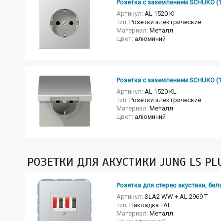
Розетка с заземлением SCHUKO (1
Артикул:
AL 1520 KI
Тип:
Розетки электрические
Материал:
Металл
Цвет:
алюминий
Розетка с заземлением SCHUKO (
Артикул:
AL 1520 KL
Тип:
Розетки электрические
Материал:
Металл
Цвет:
алюминий
РОЗЕТКИ ДЛЯ АКУСТИКИ JUNG LS PL
Розетка для стерео акустики, бел
Артикул:
SLA2 WW + AL 2969 T
Тип:
Накладка TAE
Материал:
Металл