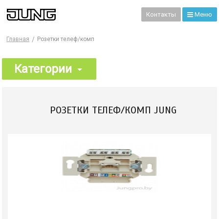
99
Контакты
Меню
Главная
Розетки телеф/комп
Категории
РОЗЕТКИ ТЕЛЕФ/КОМП JUNG