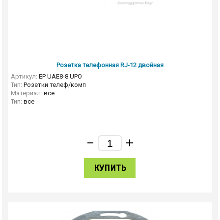
Розетка телефонная RJ-12 двойная
Артикул:
EP UAE8-8 UPO
Тип:
Розетки телеф/комп
Материал:
все
Тип:
все
КУПИТЬ