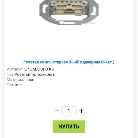
Розетка компьютерная RJ-45 одинарная (6 кат.)
Артикул:
EP UAE8 UPO K6
Тип:
Розетки телеф/комп
Материал:
все
Тип:
все
КУПИТЬ