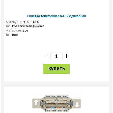
Розетка телефонная RJ-12 одинарная
Артикул:
EP UAE8 UPO
Тип:
Розетки телеф/комп
Материал:
все
Тип:
все
КУПИТЬ