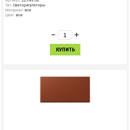
Артикул:
225 NV DE
Тип:
Светорегуляторы
Материал:
все
Цвет:
все
КУПИТЬ