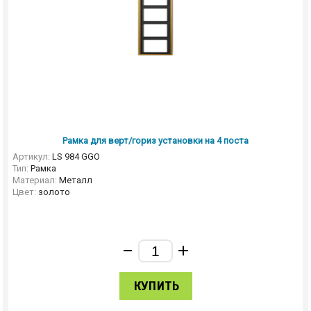
Рамка для верт/гориз установки на 4 поста
Артикул:
LS 984 GGO
Тип:
Рамка
Материал:
Металл
Цвет:
золото
КУПИТЬ