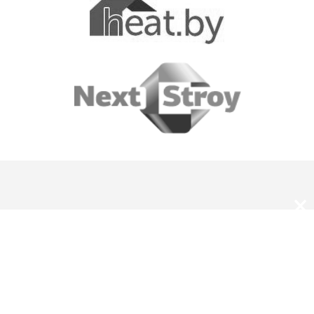
×
О нас
Оплата и доставка
Скидки и подарки
Магазины JUNG в Беларуси
Каталоги