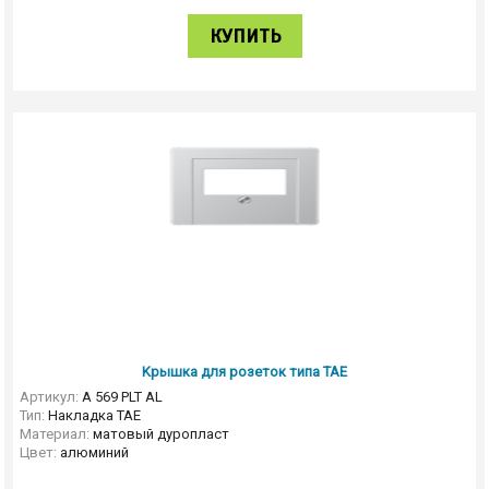
КУПИТЬ
Kрышка для розеток типа TAE
Артикул:
A 569 PLT AL
Тип:
Накладка TAE
Материал:
матовый дуропласт
Цвет:
алюминий