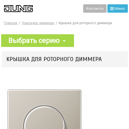
99
Контакты
Меню
Главная
Накладка диммера
Kрышка для роторного диммера
Выбрать серию
KРЫШКА ДЛЯ РОТОРНОГО ДИММЕРА