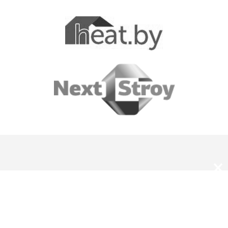
×
О нас
Оплата и доставка
Скидки и подарки
Магазины JUNG в Беларуси