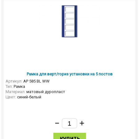
Рамка для верт/гориз установки на 5 постов
Артикул:
AP 585 BL WW
Тип:
Рамка
Материал:
матовый дуропласт
Цвет:
синий-белый