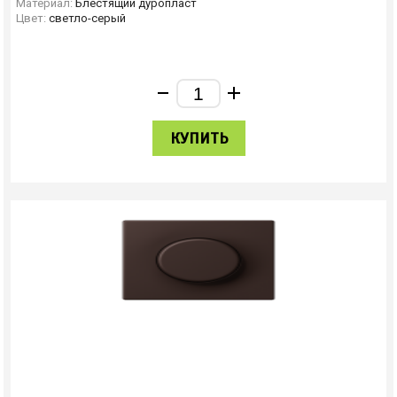
Материал:
Блестящий дуропласт
Цвет:
светло-серый
КУПИТЬ