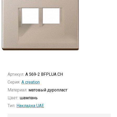
Артикул:
A 569-2 BFPLUA CH
Серия:
A creation
Материал:
матовый дуропласт
Цвет:
шампань
Тип:
Накладка UAE