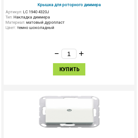
Kрышка для роторного диммера
Артикул:
LC 1940 4320J
Тип:
Накладка диммера
Материал:
матовый дуропласт
Цвет:
темно шоколадный
КУПИТЬ