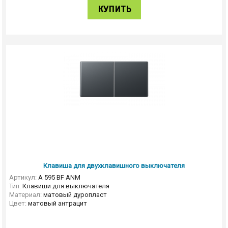
КУПИТЬ
Клавиша для двухклавишного выключателя
Артикул:
A 595 BF ANM
Тип:
Клавиши для выключателя
Материал:
матовый дуропласт
Цвет:
матовый антрацит