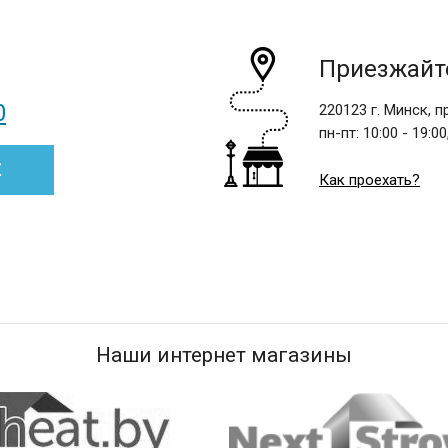
Приезжайте
0
220123 г. Минск, 
пн-пт:
10:00 - 19:00
К
Как проехать?
Наши интернет магазины