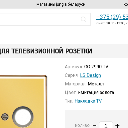
магазины jung в беларуси
ко
+375 (29) 5
пн-пт:
10:00 - 19:00,
с
ЛЯ ТЕЛЕВИЗИОННОЙ РОЗЕТКИ
Артикул:
GO 2990 TV
Серия:
LS Design
Материал:
Металл
Цвет:
имитация золота
Тип:
Накладка TV
кол-во: