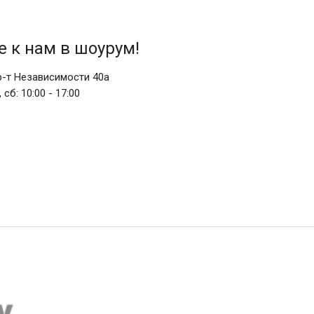
 к нам в шоурум!
пр-т Независимости 40а
,
сб:
10:00 - 17:00