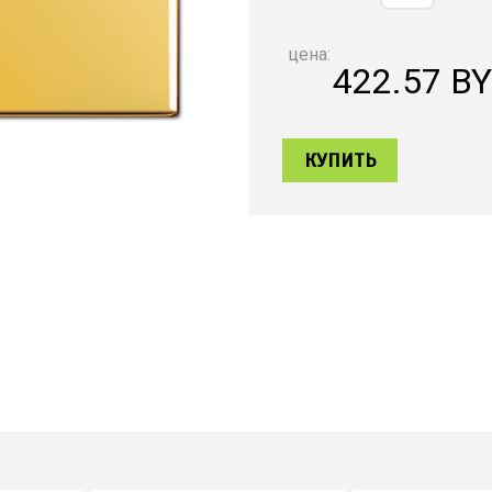
цена:
422.57
B
КУПИТЬ