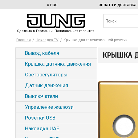
о нас
оплата и доставка
Сделано в Германии. Пожизненная гарантия.
Главная
Накладка TV
Крышка для телевизионной розетки
Вывод кабеля
КРЫШКА Д
Крышка датчика движения
Светорегуляторы
Датчик движения
Выключатели
Управление жалюзи
Розетки USB
Накладка UAE