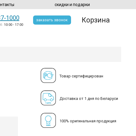
нтакты
скидки и подарки
37-1000
Корзина
заказать звонок
б:
10:00 - 17:00
Товар сертифицирован
Доставка от 1 дня по Беларуси
100% оригинальная продукция