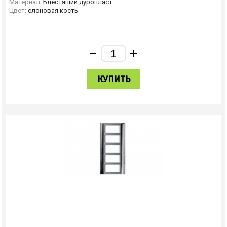
Материал:
Блестящий дуропласт
Цвет:
слоновая кость
КУПИТЬ