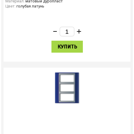
Материал:
матовый дуропласт
Цвет:
голубая латунь
КУПИТЬ