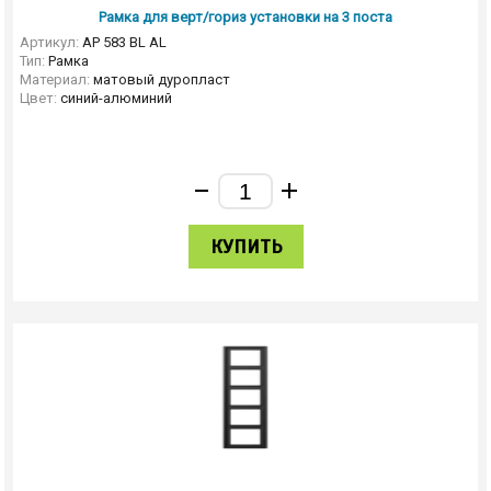
Рамка для верт/гориз установки на 3 поста
Артикул:
AP 583 BL AL
Тип:
Рамка
Материал:
матовый дуропласт
Цвет:
синий-алюминий
КУПИТЬ