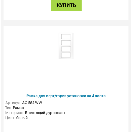
КУПИТЬ
Рамка для верт/гориз установки на 4 поста
Артикул:
AC 584 WW
Тип:
Рамка
Материал:
Блестящий дуропласт
Цвет:
белый