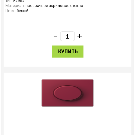
Тип:
Рамка
Материал:
прозрачное акриловое стекло
Цвет:
белый
КУПИТЬ