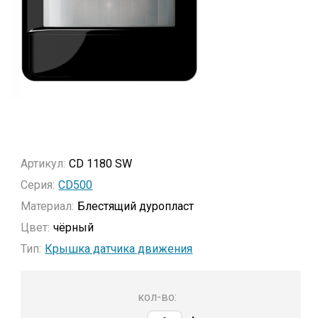
Артикул:
CD 1180 SW
Серия:
CD500
Материал:
Блестящий дуропласт
Цвет:
чёрный
Тип:
Крышка датчика движения
кол-во: