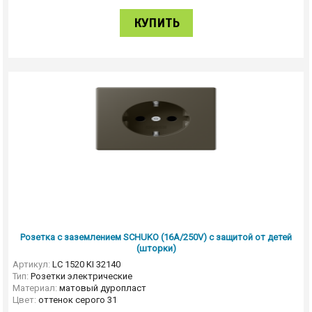
КУПИТЬ
Розетка с заземлением SCHUKO (16A/250V) с защитой от детей
(шторки)
Артикул:
LC 1520 KI 32140
Тип:
Розетки электрические
Материал:
матовый дуропласт
Цвет:
оттенок серого 31