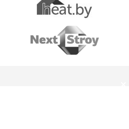
×
О нас
Оплата и доставка
Скидки и подарки
Магазины JUNG в Беларуси
Каталоги