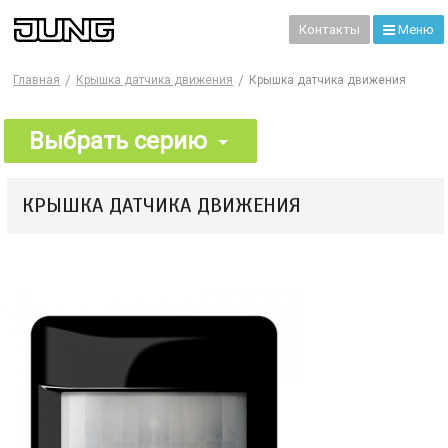
99
Контакты
Меню
Главная
Крышка датчика движения
Крышка датчика движения
Выбрать серию
КРЫШКА ДАТЧИКА ДВИЖЕНИЯ