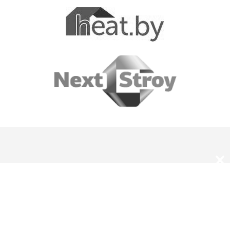
×
О нас
Оплата и доставка
Скидки и подарки
Магазины JUNG в Беларуси