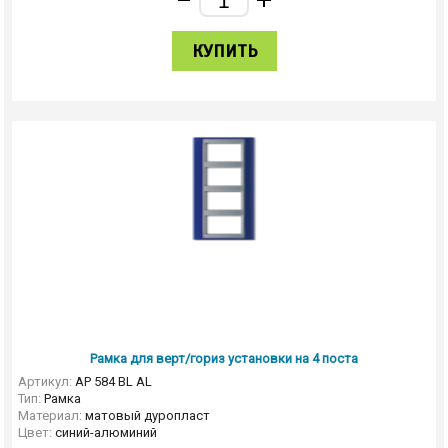
КУПИТЬ
Рамка для верт/гориз установки на 4 поста
Артикул:
AP 584 BL AL
Тип:
Рамка
Материал:
матовый дуропласт
Цвет:
синий-алюминий